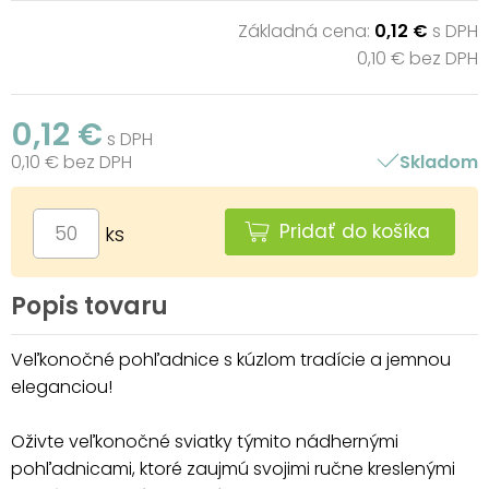
Základná cena:
0,12 €
s DPH
0,10 € bez DPH
0,12 €
s DPH
0,10 € bez DPH
Skladom
Pridať do košíka
ks
Popis tovaru
Veľkonočné pohľadnice s kúzlom tradície a jemnou
eleganciou!
Oživte veľkonočné sviatky týmito nádhernými
pohľadnicami, ktoré zaujmú svojimi ručne kreslenými