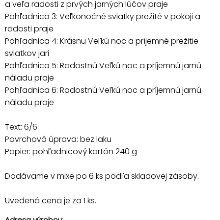
a veľa radosti z prvých jarných lúčov praje
Pohľadnica 3: Veľkonočné sviatky prežité v pokoji a
radosti praje
Pohľadnica 4: Krásnu Veľkú noc a príjemné prežitie
sviatkov jari
Pohľadnica 5: Radostnú Veľkú noc a príjemnú jarnú
náladu praje
Pohľadnica 6: Radostnú Veľkú noc a príjemnú jarnú
náladu praje
Text: 6/6
Povrchová úprava: bez laku
Papier: pohľadnicový kartón 240 g
Dodávame v mixe po 6 ks podľa skladovej zásoby.
Uvedená cena je za 1 ks.
Adresa výrobcu: