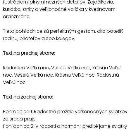
ilustráciami plnými nežných detailov. Zajačikovia,
kuriatka, srnky a veľkonočné vajíčka v kvetinovom
aranžmáne.
Tieto pohľadnice sú perfektným gestom, ako potešiť
rodinu, priateľov alebo kolegov.
Text na prednej strane:
Radostnú Veľkú noc, Veselú Veľkú noc, Krásnu Veľkú
noc, Veselú Veľkú noc, Krásnu Veľkú noc, Radostnú
Veľkú noc
Text na zadnej strane:
Pohľadnica 1: Radostné prežitie veľkonočných sviatkov
zo srdca praje
Pohľadnica 2: V radosti a harmónii prežité jarné sviatky