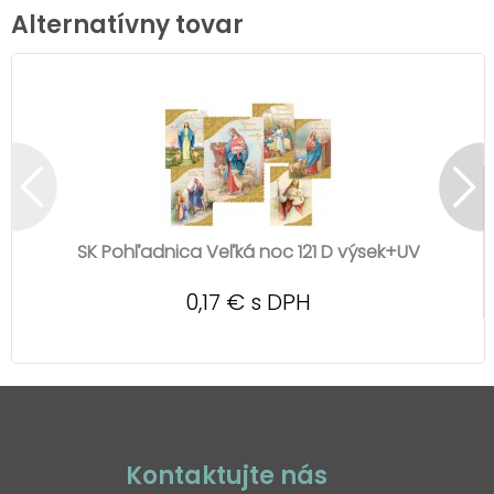
Alternatívny tovar
SK Pohľadnica Veľká noc 121 D výsek+UV
0,17 € s DPH
Kontaktujte nás