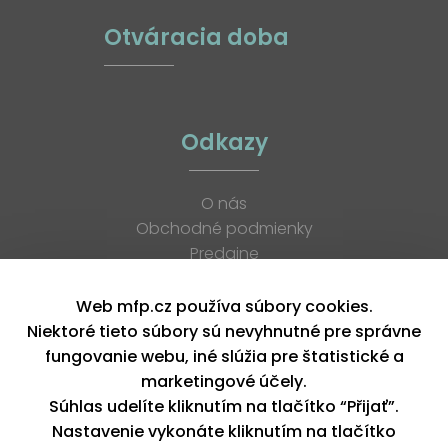
Otváracia doba
Odkazy
O nás
Obchodné podmienky
Predajne
Katalógy
K stiahnutiu
Web mfp.cz používa súbory cookies.
Blog
Niektoré tieto súbory sú nevyhnutné pre správne
Kontakt
fungovanie webu, iné slúžia pre štatistické a
Kariéra
marketingové účely.
XML feed
Súhlas udelíte kliknutím na tlačítko “Přijať”.
Nastavenie vykonáte kliknutím na tlačítko