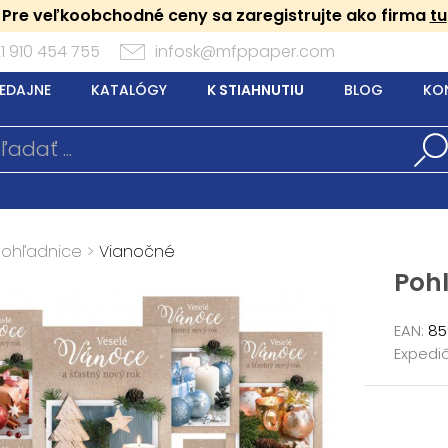
Pre veľkoobchodné ceny sa zaregistrujte ako firma
tu
1 910 454 755
infosk@mfppaper.com
EDAJNE
KATALÓGY
K STIAHNUTIU
BLOG
KO
Pohľadnice
>
Vianočné
Pohl
EAN:
85
Expedič