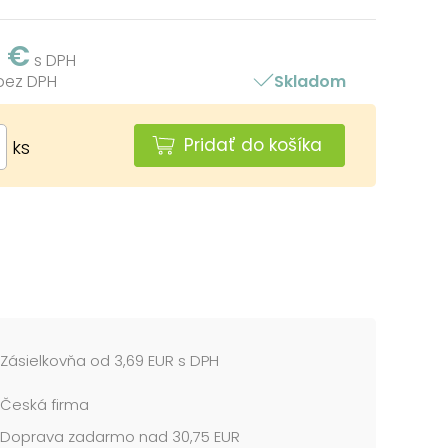
2 €
s DPH
 bez DPH
Skladom
Pridať do košíka
ks
Zásielkovňa od 3,69 EUR s DPH
Česká firma
Doprava zadarmo nad 30,75 EUR