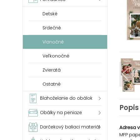
Detské
Srdečné
Vianočné
Veľkonočné
Zvieratá
Ostatné
Blahoželanie do obálok
Popis
Obálky na peniaze
Darčekový baliaci materiál
Adresa v
MFP paper