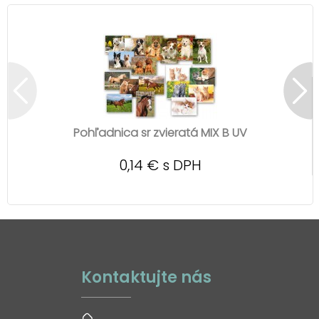
Pohľadnica sr zvieratá MIX B UV
0,14 € s DPH
Kontaktujte nás