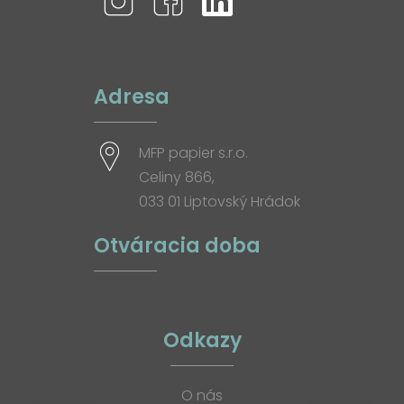
Adresa
MFP papier s.r.o.
Celiny 866,
033 01 Liptovský Hrádok
Otváracia doba
Odkazy
O nás