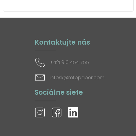
Kontaktujte nás
+421 910 454 755
infosk@mfppaper.com
Sociálne siete