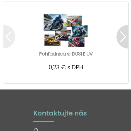
Pohľadnica sr D031 E UV
0,23 € s DPH
Kontaktujte nás