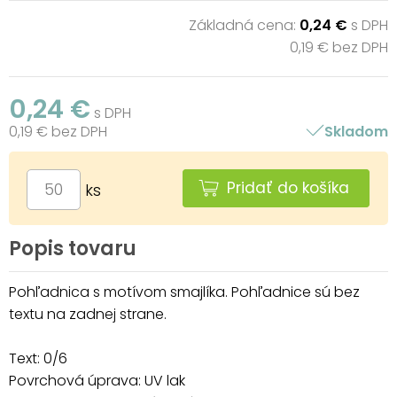
Základná cena:
0,24 €
s DPH
0,19 € bez DPH
0,24 €
s DPH
0,19 € bez DPH
Skladom
Pridať do košíka
ks
Popis tovaru
Pohľadnica s motívom smajlíka. Pohľadnice sú bez
textu na zadnej strane.
Text: 0/6
Povrchová úprava: UV lak