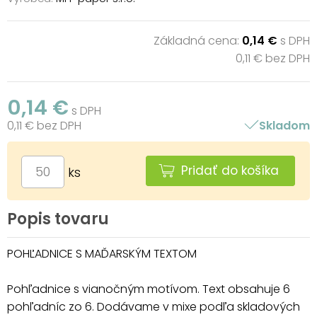
Základná cena:
0,14 €
s DPH
0,11 € bez DPH
0,14 €
s DPH
0,11 € bez DPH
Skladom
Pridať do košíka
ks
Popis tovaru
POHĽADNICE S MAĎARSKÝM TEXTOM
Pohľadnice s vianočným motívom. Text obsahuje 6
pohľadníc zo 6. Dodávame v mixe podľa skladových