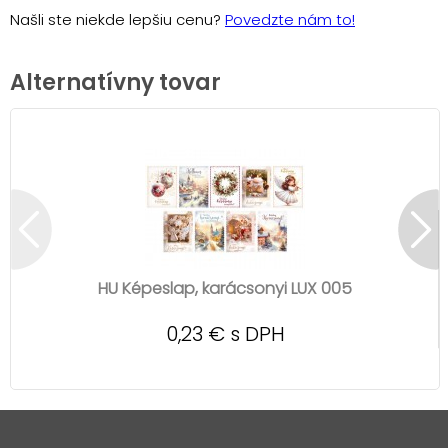
Našli ste niekde lepšiu cenu?
Povedzte nám to!
Alternatívny tovar
HU Képeslap, karácsonyi LUX 005
0,23 € s DPH