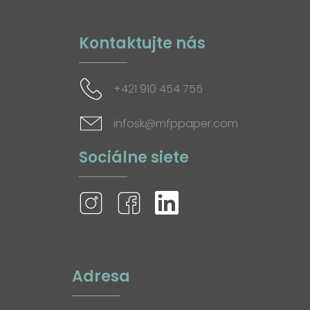
Kontaktujte nás
+421 910 454 755
infosk@mfppaper.com
Sociálne siete
Adresa