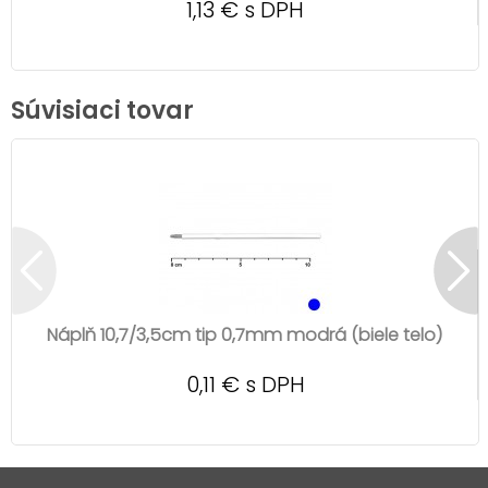
1,13 € s DPH
Súvisiaci tovar
Náplň 10,7/3,5cm tip 0,7mm modrá (biele telo)
0,11 € s DPH