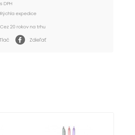
s DPH
Rýchla expedice
Cez 20 rokov na trhu
Tlač
Zdieľať