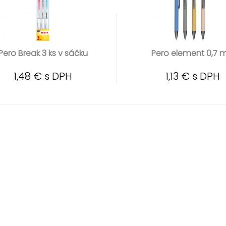
Pero Break 3 ks v sáčku
Pero element 0,7 m
1,48 € s DPH
1,13 € s DPH