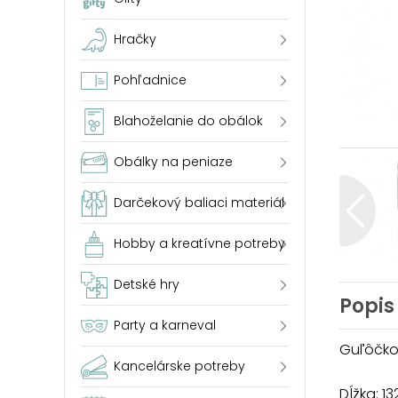
Hračky
Pohľadnice
Blahoželanie do obálok
Obálky na peniaze
Darčekový baliaci materiál
Hobby a kreatívne potreby
Detské hry
Popis
Party a karneval
Guľôčko
Kancelárske potreby
Dĺžka: 1