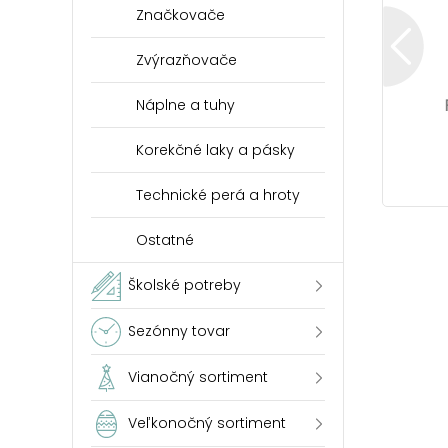
Značkovače
Zvýrazňovače
Náplne a tuhy
Korekčné laky a pásky
Technické perá a hroty
Ostatné
Školské potreby
Sezónny tovar
Vianočný sortiment
Veľkonočný sortiment