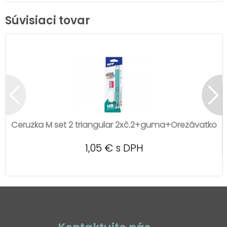
Súvisiaci tovar
Ceruzka M set 2 triangular 2xč.2+guma+Orezávatko
1,05 € s DPH