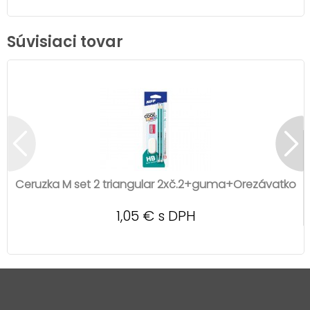
Súvisiaci tovar
Ceruzka M set 2 triangular 2xč.2+guma+Orezávatko
1,05 € s DPH