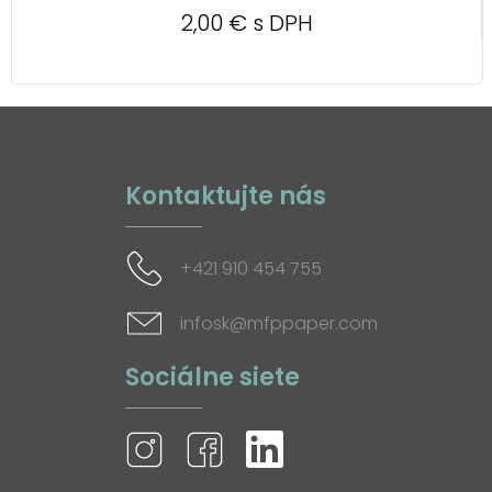
2,00 € s DPH
Kontaktujte nás
+421 910 454 755
infosk@mfppaper.com
Sociálne siete