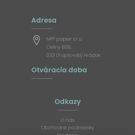
Adresa
MFP papier s.r.o.
Celiny 866,
033 01 Liptovský Hrádok
Otváracia doba
Odkazy
O nás
Obchodné podmienky