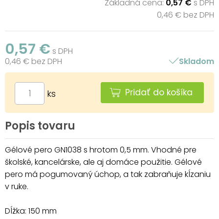
Základná cena:
0,57 €
s DPH
0,46 € bez DPH
0,57 €
s DPH
0,46 € bez DPH
Skladom
Pridať do košíka
ks
Popis tovaru
Gélové pero GN1038 s hrotom 0,5 mm. Vhodné pre
školské, kancelárske, ale aj domáce použitie. Gélové
pero má pogumovaný úchop, a tak zabraňuje kĺzaniu
v ruke.
Dĺžka: 150 mm