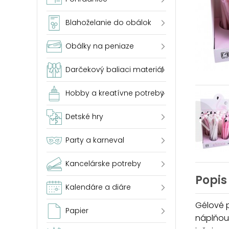
Blahoželanie do obálok
Obálky na peniaze
Darčekový baliaci materiál
Hobby a kreatívne potreby
Detské hry
Party a karneval
Kancelárske potreby
Popis
Kalendáre a diáre
Gélové 
Papier
náplňou