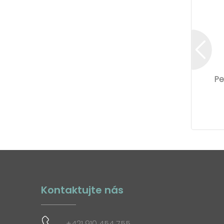
Pe
Kontaktujte nás
+421 910 454 755