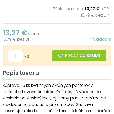
Základná cena:
13,27 €
s DPH
10,79 € bez DPH
13,27 €
s DPH
10,79 € bez DPH
Skladom
Pridať do košíka
ks
Popis tovaru
Súprava 36 ks kvalitných okrúhlych pasteliek v
praktickej kovovej krabičke. Pastelky sú vhodné na
kreslenie na klasický biely aj čierny papier. Ideálne na
každodenné použitie a pre umelcov. Súprava
obsahuje niekoľko odtieňov farieb. Ideálne ako darček.