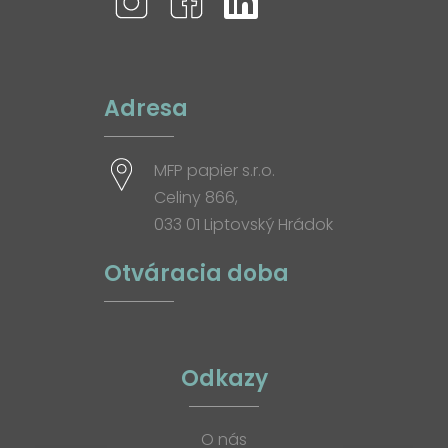
Adresa
MFP papier s.r.o.
Celiny 866,
033 01 Liptovský Hrádok
Otváracia doba
Odkazy
O nás