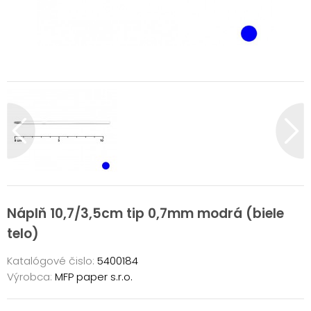
Náplň 10,7/3,5cm tip 0,7mm modrá (biele
telo)
Katalógové čislo:
5400184
Výrobca:
MFP paper s.r.o.