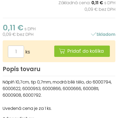
Základná cena:
0,11 €
s DPH
0,09 € bez DPH
0,11 €
s DPH
0,09 € bez DPH
Skladom
Pridať do košíka
ks
Popis tovaru
Náplň 10,7cm, tip 0,7mm, modrá bílé tělo, do 6000794,
6000622, 6000953, 6000866, 6000666, 6000811,
6000908, 6000792.
Uvedená cena je za 1 ks.