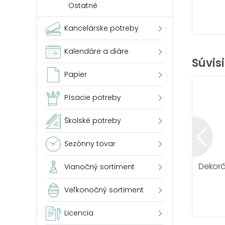
Ostatné
Kancelárske potreby
Kalendáre a diáre
Súvis
Papier
Písacie potreby
Školské potreby
Sezónny tovar
Dekorá
Vianočný sortiment
Veľkonočný sortiment
Licencia