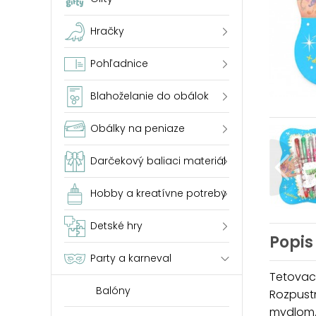
Hračky
Pohľadnice
Blahoželanie do obálok
Obálky na peniaze
Darčekový baliaci materiál
Hobby a kreatívne potreby
Detské hry
Popis
Party a karneval
Tetovaci
Balóny
Rozpust
mydlom