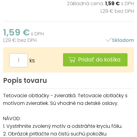
Základná cena:
1,59 €
s DPH
1,29 € bez DPH
1,59 €
s DPH
1,29 € bez DPH
Skladom
Pridať do košíka
ks
Popis tovaru
Tetovacie obtlačky - zvieratká. Tetovacie obtlačky s
motívom zvieratiek. Sú vhodné na detské oslavy.
NÁVOD:
1. Vystrihnite zvolený motív a odstráňte kryciu fóliu.
2. Obrázok pritlačte na čistú suchú pokožku.