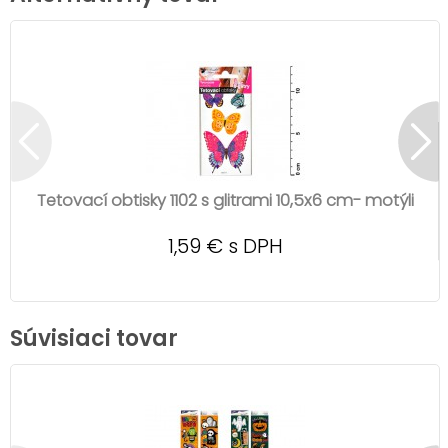
Tetovací obtisky 1102 s glitrami 10,5x6 cm- motýli
1,59 € s DPH
Súvisiaci tovar