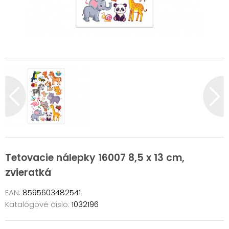
Tetovacie nálepky 16007 8,5 x 13 cm,
zvieratká
EAN:
8595603482541
Katalógové čislo:
1032196