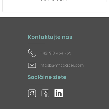
Kontaktujte nás
+421 910 454 755
infosk@mfppaper.com
Sociálne siete