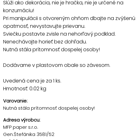
Slúži ako dekorácia, nie je hračka, nie je určené na
konzumáciu!
Pri manipulácii s otvoreným ohňom dbajte na zvýšenú
opatrnosť, nevystavujte prievanu.
Sviečku postavte zvisle na nehorľavý podklad.
Nenechávajte horieť bez dohľadu.
Nutná stála prítomnosť dospelej osoby!
Dodávame v plastovom obale so závesom.
Uvedená cena je za 1 ks.
Hmotnosť: 0.02 kg
Varovanie:
Nutná stála prítomnosť dospelej osoby!
Adresa výrobcu:
MFP paper s.r.o.
Gen.Štefánika 3581/52