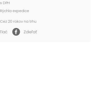
s DPH
Rýchla expedice
Cez 20 rokov na trhu
Tlač
Zdieľať