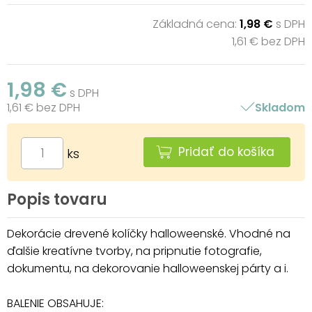
Základná cena:
1,98 €
s DPH
1,61 € bez DPH
1,98 €
s DPH
1,61 € bez DPH
Skladom
Pridať do košíka
ks
Popis tovaru
Dekorácie drevené kolíčky halloweenské. Vhodné na
ďalšie kreatívne tvorby, na pripnutie fotografie,
dokumentu, na dekorovanie halloweenskej párty a i.
BALENIE OBSAHUJE: