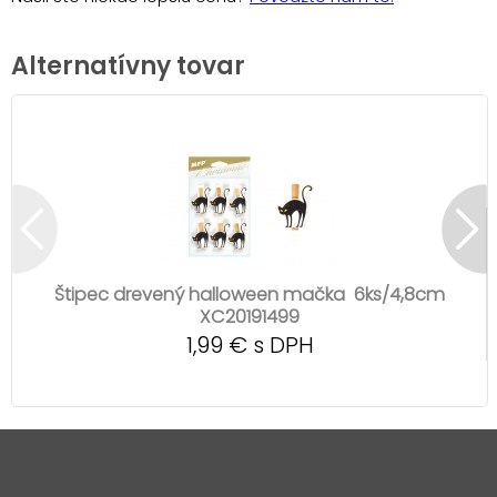
Alternatívny tovar
Štipec drevený halloween mačka 6ks/4,8cm
XC20191499
1,99 € s DPH