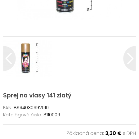
Sprej na vlasy 141 zlatý
EAN:
8594030392010
Katalógové čislo:
8110009
Základná cena:
3,30 €
s DPH