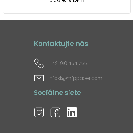
Kontaktujte nás
+421 910 454 755
infosk@mfppaper.com
Sociálne siete