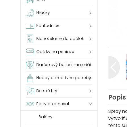
Hračky
Pohľadnice
Blahoželanie do obálok
Obálky na peniaze
Darčekový baliaci materiál
Hobby a kreatívne potreby
Detské hry
Popis
Party a karneval
Spray na
Balóny
vytvoriť
tento su