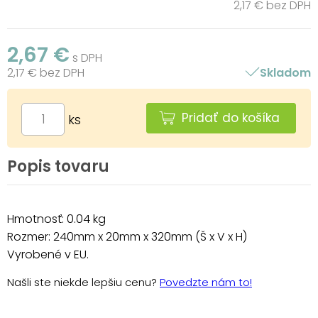
2,17 € bez DPH
2,67 €
s DPH
2,17 € bez DPH
Skladom
Pridať do košíka
ks
Popis tovaru
Hmotnosť: 0.04 kg
Rozmer: 240mm x 20mm x 320mm (Š x V x H)
Vyrobené v EU.
Našli ste niekde lepšiu cenu?
Povedzte nám to!