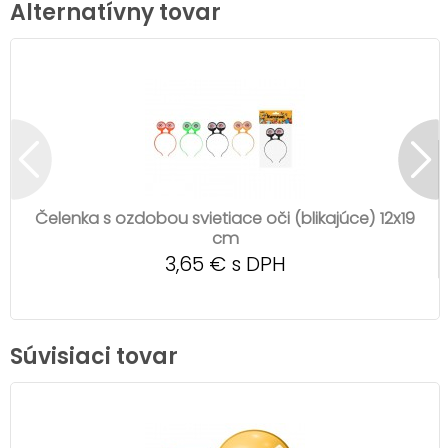
Alternatívny tovar
Čelenka s ozdobou svietiace oči (blikajúce) 12x19
cm
3,65 € s DPH
Súvisiaci tovar