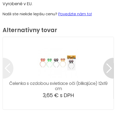
Vyrobené v EU.
Našli ste niekde lepšiu cenu?
Povedzte nám to!
Alternatívny tovar
Čelenka s ozdobou svietiace oči (blikajúce) 12x19
cm
3,65 € s DPH