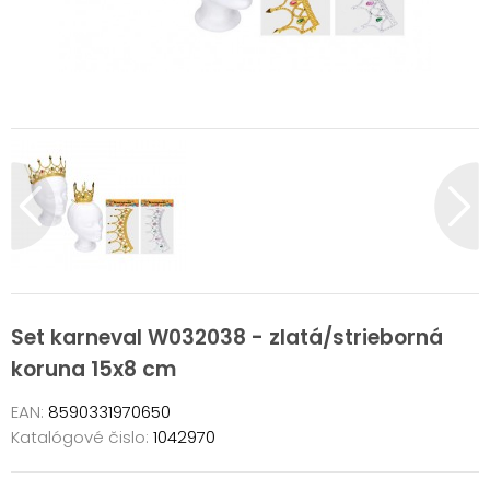
Set karneval W032038 - zlatá/strieborná
koruna 15x8 cm
EAN:
8590331970650
Katalógové čislo:
1042970