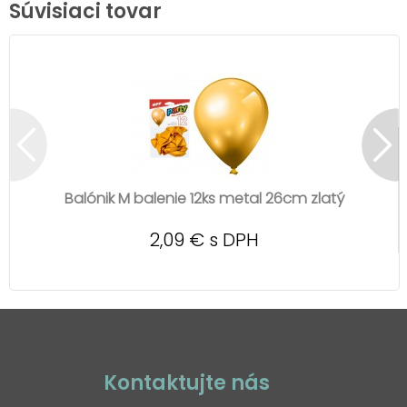
Súvisiaci tovar
Balónik M balenie 12ks metal 26cm zlatý
2,09 € s DPH
Kontaktujte nás