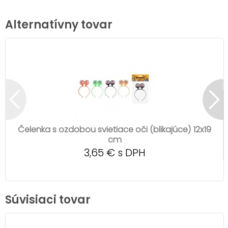
Alternatívny tovar
Čelenka s ozdobou svietiace oči (blikajúce) 12x19
cm
3,65 € s DPH
Súvisiaci tovar