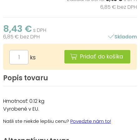
6,85 € bez DPH
8,43 €
s DPH
6,85 € bez DPH
Skladom
Pridať do košíka
ks
Popis tovaru
Hmotnosť: 0.12 kg
Vyrobené v EU.
Našli ste niekde lepšiu cenu?
Povedzte nám to!