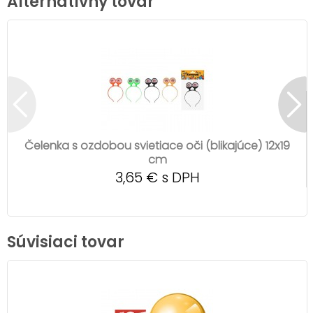
Alternatívny tovar
Čelenka s ozdobou svietiace oči (blikajúce) 12x19
cm
3,65 € s DPH
Súvisiaci tovar