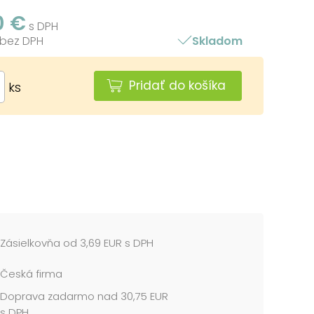
0 €
s DPH
 bez DPH
Skladom
Pridať do košíka
ks
Zásielkovňa od 3,69 EUR s DPH
Česká firma
Doprava zadarmo nad 30,75 EUR
s DPH