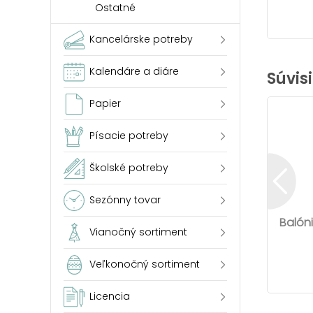
Ostatné
Kancelárske potreby
Kalendáre a diáre
Súvis
Papier
Písacie potreby
Školské potreby
Sezónny tovar
Balón
Vianočný sortiment
Veľkonočný sortiment
Licencia