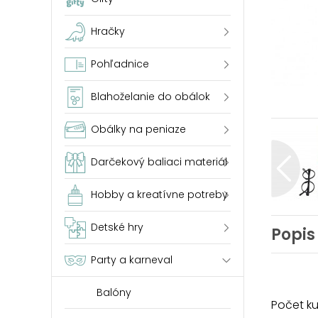
Hračky
Pohľadnice
Blahoželanie do obálok
Obálky na peniaze
Darčekový baliaci materiál
Hobby a kreatívne potreby
Detské hry
Popis
Party a karneval
Balóny
Počet ku