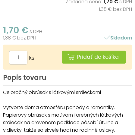
Základná cena:
1,70 €
s DPH
1,38 € bez DPH
1,70 €
s DPH
1,38 € bez DPH
Skladom
Pridať do košíka
ks
Popis tovaru
Celoročný obrúsok s látkovými srdiečkami
Vytvorte doma atmosféru pohody a romantiky.
Papierový obrúsok s motívom farebných látkových
srdiečok na drevenom podklade pôsobí útulne a
vidiecky, takže sa skvele hodí na rodinné oslavy,