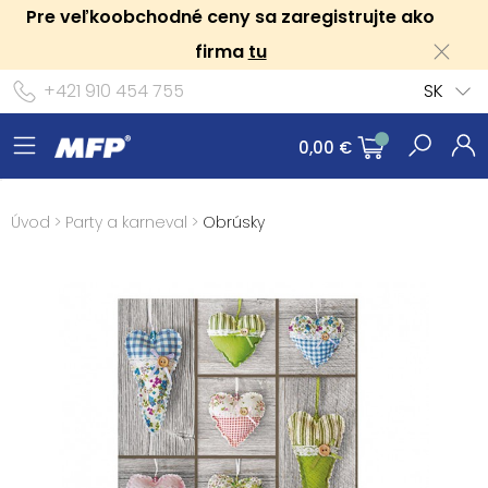
Pre veľkoobchodné ceny sa zaregistrujte ako
firma
tu
+421 910 454 755
SK
0,00 €
Úvod
>
Party a karneval
>
Obrúsky