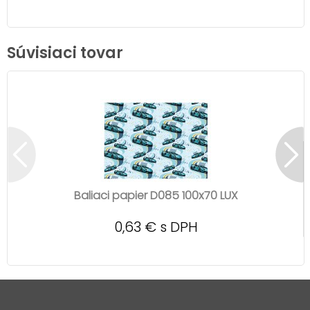
Súvisiaci tovar
Baliaci papier D085 100x70 LUX
0,63 € s DPH