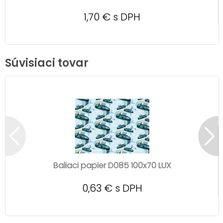
1,70 € s DPH
Súvisiaci tovar
Baliaci papier D085 100x70 LUX
0,63 € s DPH