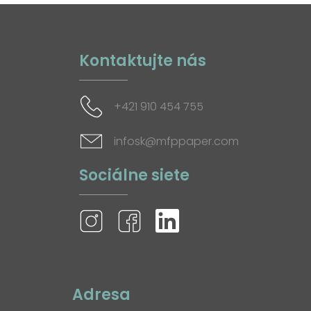
Kontaktujte nás
+421 910 454 755
infosk@mfppaper.com
Sociálne siete
Adresa