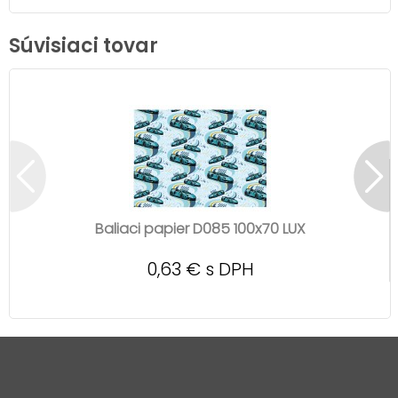
Súvisiaci tovar
Baliaci papier D085 100x70 LUX
0,63 € s DPH