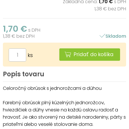
Základná cena:
1,70 €
s DPH
1,38 € bez DPH
1,70 €
s DPH
1,38 € bez DPH
Skladom
Pridať do košíka
ks
Popis tovaru
Celoročný obrúsok s jednorožcami a dúhou
Farebný obrúsok plný kúzelných jednorožcov,
hviezdičiek a dúhy vnesie na každú oslavu radosť a
hravosť. Je ako stvorený na detské narodeniny, párty s
priateľmi alebo veselé stolovanie doma.