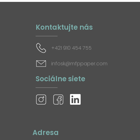
Kontaktujte nás
+421 910 454 755
infosk@mfppaper.com
Sociálne siete
Adresa