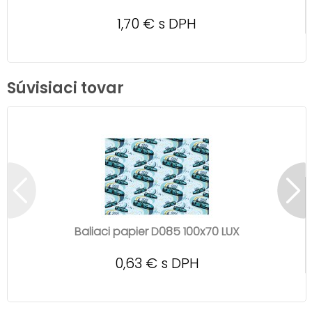
1,70 € s DPH
Súvisiaci tovar
Baliaci papier D085 100x70 LUX
0,63 € s DPH