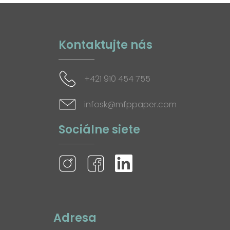
Kontaktujte nás
+421 910 454 755
infosk@mfppaper.com
Sociálne siete
Adresa