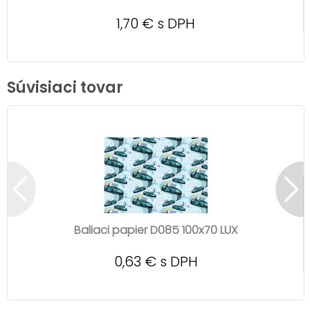
1,70 € s DPH
Súvisiaci tovar
Baliaci papier D085 100x70 LUX
0,63 € s DPH