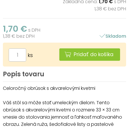
Základná cena:
1,70 €
s DPH
1,38 € bez DPH
1,70 €
s DPH
1,38 € bez DPH
Skladom
Pridať do košíka
ks
Popis tovaru
Celoročný obrúsok s akvarelovými kvetmi
Váš stôl sa môže stať umeleckým dielom. Tento
obrúsok s akvarelovými kvetmi o rozmere 33 × 33 cm
vnesie do stolovania jemnosť a ľahkosť maľovaného
obrazu. Zelená ruža, šedofialové listy a pastelové