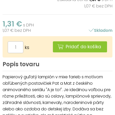
1,07 € bez DPH
1,31 €
s DPH
1,07 € bez DPH
Skladom
Pridať do košíka
ks
Popis tovaru
Papierový guľatý lampión v mixe farieb s motívom
obľúbených postavičiek Pat a Mat z českého
animovaného seriálu "A je to!". Je ideálnou voľbou pre
rôzne príležitosti, ako sú oslavy, lampiónové sprievody,
záhradné slávnosti, karnevaly, narodeninové párty
alebo ako ozdoba do detskej izby. Dodáva sa bez