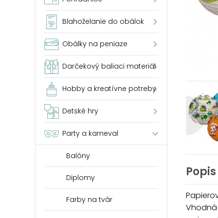
Blahoželanie do obálok
Obálky na peniaze
Darčekový baliaci materiál
Hobby a kreatívne potreby
Detské hry
Party a karneval
Balóny
Popis
Diplomy
Papierov
Farby na tvár
Vhodná 