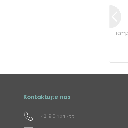
Lampi
Kontaktujte nás
+421 910 454 755