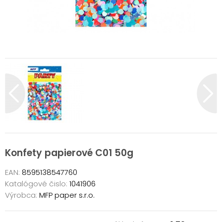
Konfety papierové C01 50g
EAN:
8595138547760
Katalógové čislo:
1041906
Výrobca:
MFP paper s.r.o.