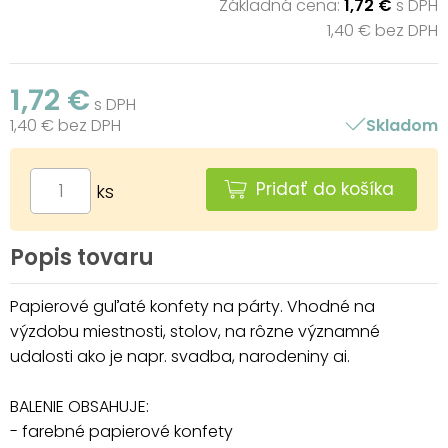
Základná cena:
1,72 €
s DPH
1,40 € bez DPH
1,72 €
s DPH
1,40 € bez DPH
Skladom
Pridať do košíka
ks
Popis tovaru
Papierové guľaté konfety na párty. Vhodné na
výzdobu miestnosti, stolov, na rôzne významné
udalosti ako je napr. svadba, narodeniny ai.
BALENIE OBSAHUJE:
- farebné papierové konfety