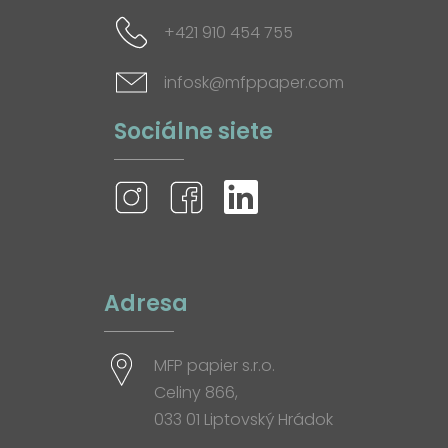
+421 910 454 755
infosk@mfppaper.com
Sociálne siete
Adresa
MFP papier s.r.o.
Celiny 866,
033 01 Liptovský Hrádok