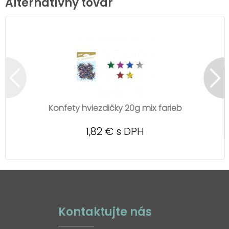
Alternatívny tovar
Konfety hviezdičky 20g mix farieb
1,82 € s DPH
Kontaktujte nás