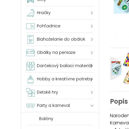
Hračky
Pohľadnice
Blahoželanie do obálok
Obálky na peniaze
Darčekový baliaci materiál
Hobby a kreatívne potreby
Detské hry
Popis
Party a karneval
Narodeni
Balóny
Karneval