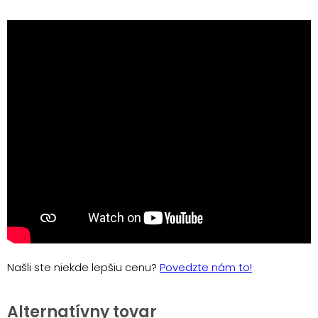
Našli ste niekde lepšiu cenu?
Povedzte nám to!
Alternatívny tovar