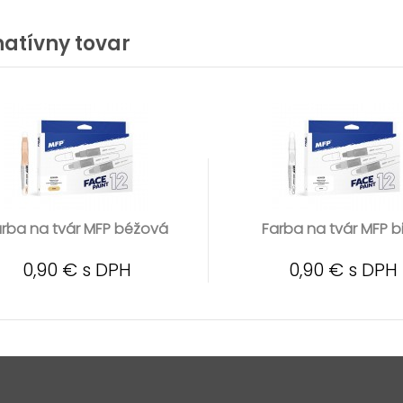
natívny tovar
rba na tvár MFP béžová
Farba na tvár MFP b
0,90 € s DPH
0,90 € s DPH