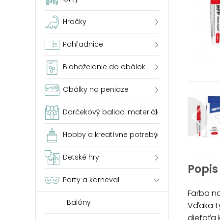
Hračky
Pohľadnice
Blahoželanie do obálok
Obálky na peniaze
Darčekový baliaci materiál
Hobby a kreatívne potreby
Detské hry
Popis
Party a karneval
Farba na
Balóny
Vďaka tý
dieťaťa 