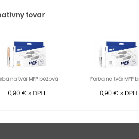
natívny tovar
rba na tvár MFP béžová
Farba na tvár MFP b
0,90 € s DPH
0,90 € s DPH