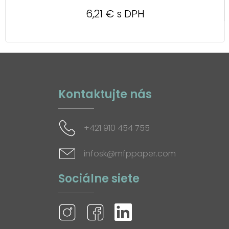
6,21 € s DPH
Kontaktujte nás
+421 910 454 755
infosk@mfppaper.com
Sociálne siete