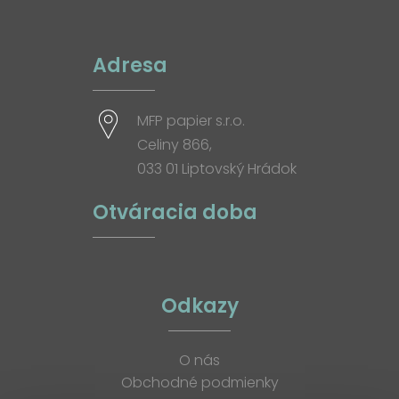
Adresa
MFP papier s.r.o.
Celiny 866,
033 01 Liptovský Hrádok
Otváracia doba
Odkazy
O nás
Obchodné podmienky