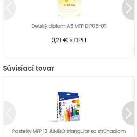
Detský diplom A5 MFP DIP05-011
0,21 € s DPH
Súvisiaci tovar
Pastelky MFP 12 JUMBO triangular so strúhadlom