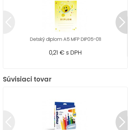
Detský diplom A5 MFP DIP05-011
0,21 € s DPH
Súvisiaci tovar