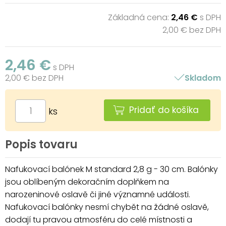
Základná cena:
2,46 €
s DPH
2,00 € bez DPH
2,46 €
s DPH
2,00 € bez DPH
Skladom
Pridať do košíka
ks
Popis tovaru
Nafukovací balónek M standard 2,8 g - 30 cm. Balónky
jsou oblíbeným dekoračním doplňkem na
narozeninové oslavě či jiné významné události.
Nafukovací balónky nesmí chybět na žádné oslavě,
dodají tu pravou atmosféru do celé místnosti a