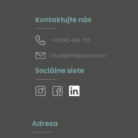
Kontaktujte nás
+421 910 454 755
infosk@mfppaper.com
Sociálne siete
Adresa