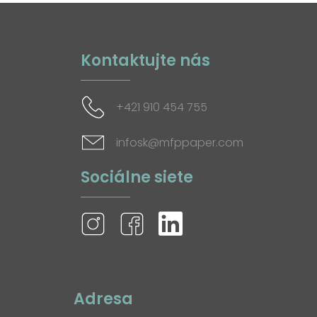
Kontaktujte nás
+421 910 454 755
infosk@mfppaper.com
Sociálne siete
Adresa