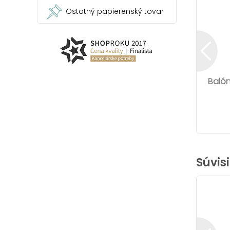
Ostatný papierenský tovar
Balón
Súvis