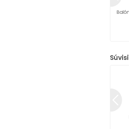
Balón
Súvis