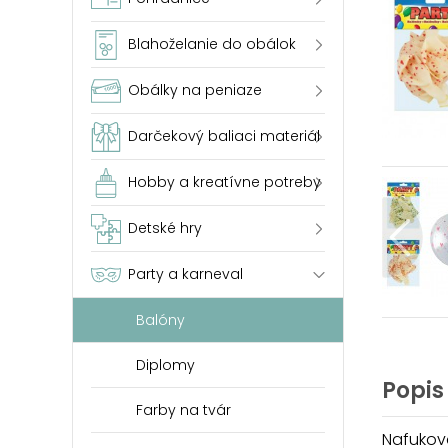
Blahoželanie do obálok
Obálky na peniaze
Darčekový baliaci materiál
Hobby a kreatívne potreby
Detské hry
Party a karneval
Balóny
Diplomy
Popis
Farby na tvár
Nafukova