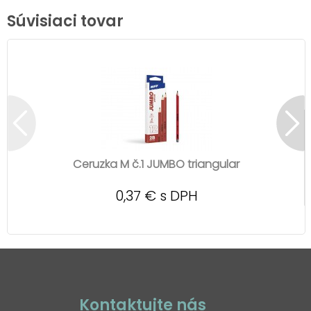
Súvisiaci tovar
Ceruzka M č.1 JUMBO triangular
0,37 € s DPH
Kontaktujte nás