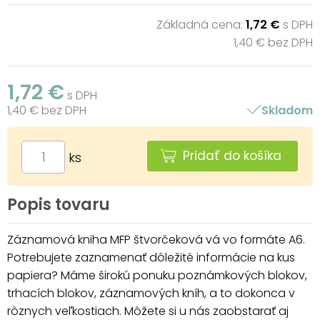
Základná cena:
1,72 €
s DPH
1,40 € bez DPH
1,72 €
s DPH
1,40 € bez DPH
Skladom
Pridať do košíka
ks
Popis tovaru
Záznamová kniha MFP štvorčeková vá vo formáte A6.
Potrebujete zaznamenať dôležité informácie na kus
papiera? Máme širokú ponuku poznámkových blokov,
trhacích blokov, záznamových kníh, a to dokonca v
rôznych veľkostiach. Môžete si u nás zaobstarať aj