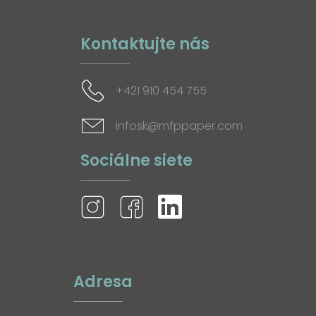
Kontaktujte nás
+421 910 454 755
infosk@mfppaper.com
Sociálne siete
Adresa