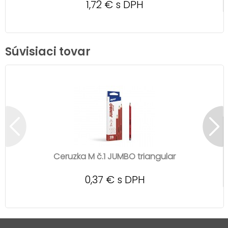
1,72 € s DPH
Súvisiaci tovar
Ceruzka M č.1 JUMBO triangular
0,37 € s DPH