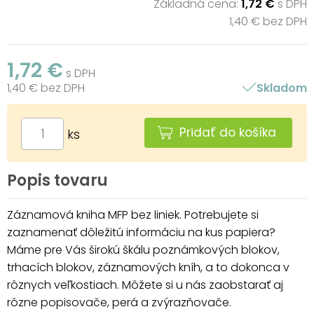
Základná cena:
1,72 €
s DPH
1,40 € bez DPH
1,72 €
s DPH
1,40 € bez DPH
Skladom
Pridať do košíka
ks
Popis tovaru
Záznamová kniha MFP bez liniek. Potrebujete si
zaznamenať dôležitú informáciu na kus papiera?
Máme pre Vás širokú škálu poznámkových blokov,
trhacích blokov, záznamových kníh, a to dokonca v
rôznych veľkostiach. Môžete si u nás zaobstarať aj
rôzne popisovače, perá a zvýrazňovače.