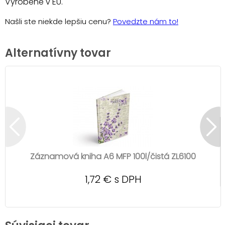
Vyrobené v EU.
Našli ste niekde lepšiu cenu?
Povedzte nám to!
Alternatívny tovar
Záznamová kniha A6 MFP 100l/čistá ZL6100
1,72 € s DPH