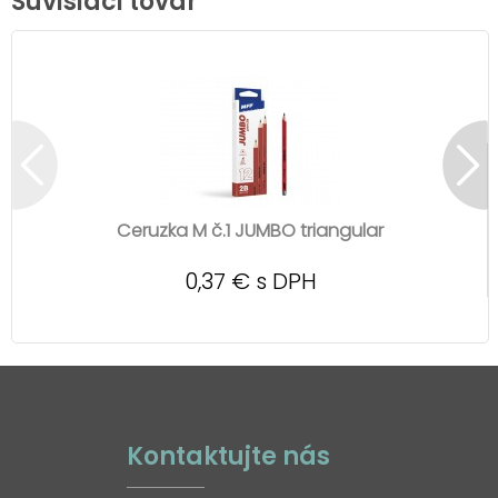
Súvisiaci tovar
Ceruzka M č.1 JUMBO triangular
0,37 € s DPH
Kontaktujte nás