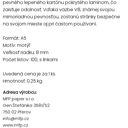
pevného lepeného kartónu pokrytého laminom, čo
zaisťuje odolnosť. Vďaka väzbe V8, známej svojou
mimoriadnou pevnosťou, zostanú stránky bezpečne
na svojom mieste aj pri častom používaní.
Formát: A5
Motív: motýľ
Veľkosť riadku: 8 mm
Počet listov: 100, s linkami
Uvedená cena je za 1 ks.
Hmotnosť: 0.25 kg
Adresa výrobcu:
MFP paper s.r.o.
Gen.Štefánika 3581/52
750 02 Přerov
info@mfp.cz
www.mfp.cz