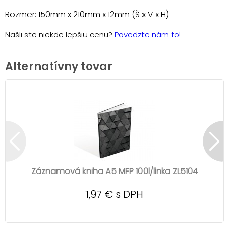
Rozmer: 150mm x 210mm x 12mm (Š x V x H)
Našli ste niekde lepšiu cenu?
Povedzte nám to!
Alternatívny tovar
Záznamová kniha A5 MFP 100l/linka ZL5104
1,97 € s DPH