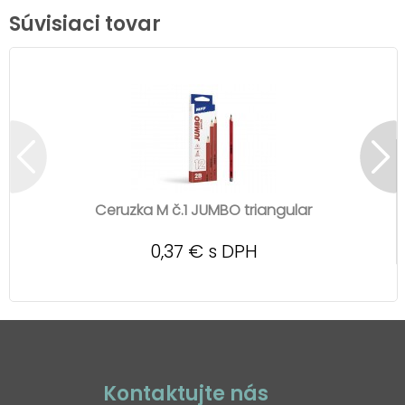
Súvisiaci tovar
Ceruzka M č.1 JUMBO triangular
0,37 € s DPH
Kontaktujte nás